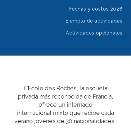
Fechas y costos 2026
Ejemplo de actividades
Actividades opcionales
L’École des Roches, la escuela
privada más reconocida de Francia,
ofrece un internado
internacional mixto que recibe cada
verano jóvenes de 30 nacionalidades.